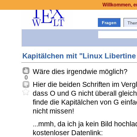
Willkommen, er
Fragen
The
Kapitälchen mit "Linux Libertine
Wäre dies irgendwie möglich?
0
Hier die beiden Schriften im Ver
dass O und G nicht überall gleich 
finde die Kapitälchen von G einf
nicht missen!
...mmh, da ich ja kein Bild hochla
kostenloser Datenlink: