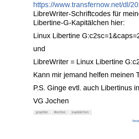
https://www.transfernow.net/dl/
LibreWriter-Schriftcodes für mei
Libertine-G-Kapitälchen hier:
Linux Libertine G:c2sc=1&caps=
und
LibreWriter = Linux Libertine G
Kann mir jemand helfen meinen T
P.S. Ginge evtl. auch Libertinus i
VG Jochen
graphite
libertine
kapitälchen
bear