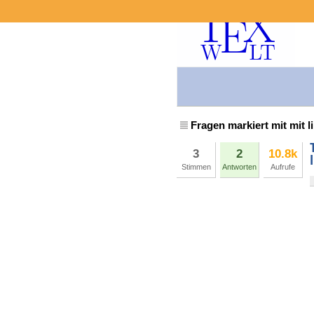
Fragen markiert mit mit l
3
2
10.8k
Stimmen
Antworten
Aufrufe