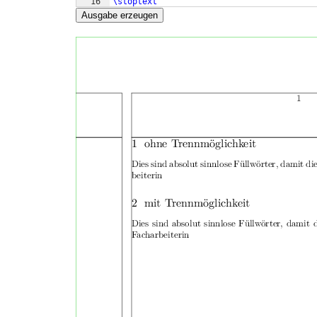
16
\stoptext
Ausgabe erzeugen