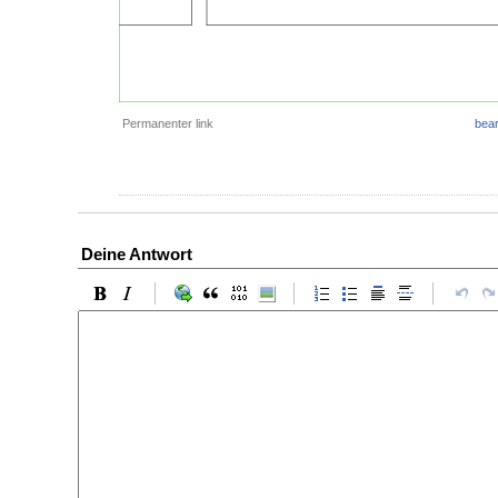
Permanenter link
bear
Deine Antwort