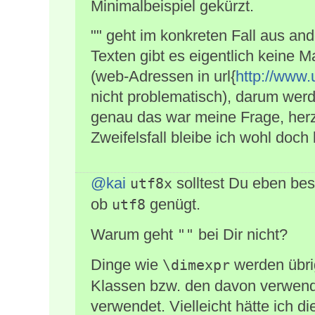
Minimalbeispiel gekürzt.
"" geht im konkreten Fall aus and
Texten gibt es eigentlich keine 
(web-Adressen in url{
http://www.
nicht problematisch), darum werde
genau das war meine Frage, her
Zweifelsfall bleibe ich wohl doch
@kai
solltest Du eben bess
utf8x
ob
genügt.
utf8
Warum geht
bei Dir nicht?
""
Dinge wie
werden übri
\dimexpr
Klassen bzw. den davon verwen
verwendet. Vielleicht hätte ich 