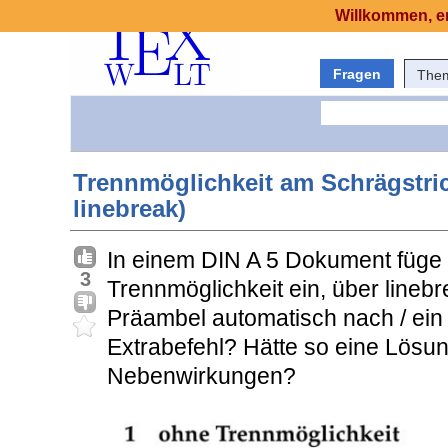
Willkommen, er
Fragen
The
Trennmöglichkeit am Schrägstric
linebreak)
In einem DIN A 5 Dokument füge 
3
Trennmöglichkeit ein, über linebre
Präambel automatisch nach / ein 
Extrabefehl? Hätte so eine Lösu
Nebenwirkungen?