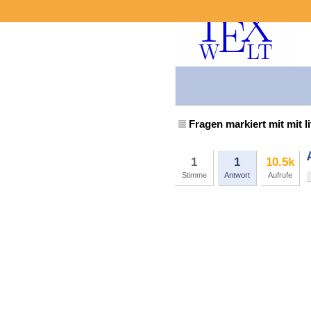
Fragen markiert mit mit l
1
1
10.5k
Stimme
Antwort
Aufrufe