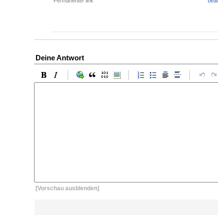
Permanenter link
bear
Deine Antwort
[Vorschau ausblenden]