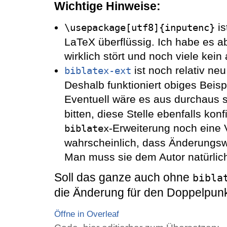
Wichtige Hinweise:
is
\usepackage[utf8]{inputenc}
LaTeX überflüssig. Ich habe es ab
wirklich stört und noch viele kei
ist noch relativ neu
biblatex-ext
Deshalb funktioniert obiges Beisp
Eventuell wäre es aus durchaus s
bitten, diese Stelle ebenfalls ko
-Erweiterung noch eine 
biblatex
wahrscheinlich, dass Änderungsw
Man muss sie dem Autor natürlich
Soll das ganze auch ohne
bibla
die Änderung für den Doppelpunk
Öffne in Overleaf