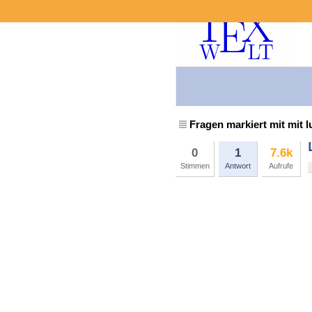
Fragen markiert mit mit l
0
1
7.6k
Stimmen
Antwort
Aufrufe