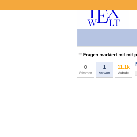
Fragen markiert mit mit p
0
1
11.1k
Stimmen
Antwort
Aufrufe