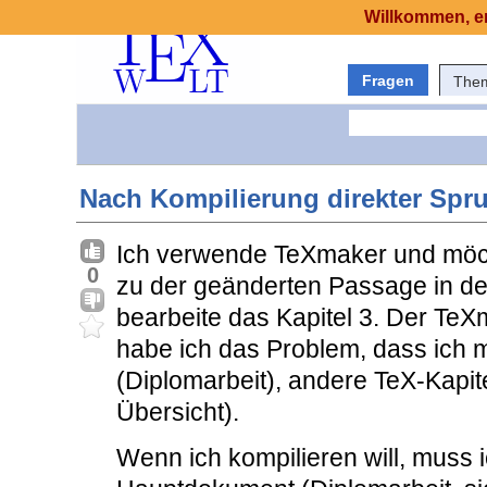
Willkommen, er
Fragen
The
Nach Kompilierung direkter Sp
Ich verwende TeXmaker und möch
0
zu der geänderten Passage in de
bearbeite das Kapitel 3. Der Te
habe ich das Problem, dass ich m
(Diplomarbeit), andere TeX-Kapitel
Übersicht).
Wenn ich kompilieren will, muss