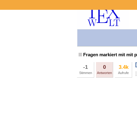
Fragen markiert mit mit p
-1
0
3.4k
Stimmen
Antworten
Aufrufe