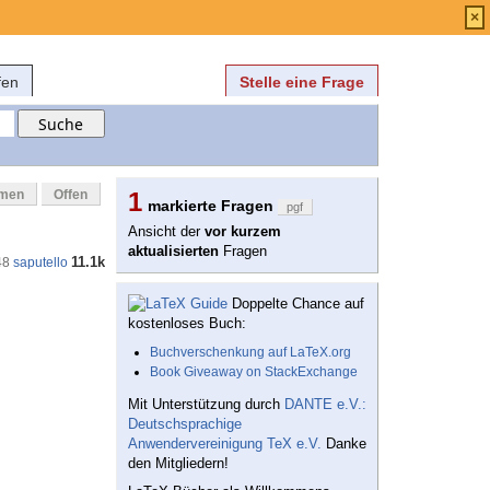
Anmelden
über
FAQ
×
fen
Stelle eine Frage
mmen
Offen
1
markierte Fragen
pgf
Ansicht der
vor kurzem
aktualisierten
Fragen
11.1k
48
saputello
Doppelte Chance auf
kostenloses Buch:
Buchverschenkung auf LaTeX.org
Book Giveaway on StackExchange
Mit Unterstützung durch
DANTE e.V.:
Deutschsprachige
Anwendervereinigung TeX e.V.
Danke
den Mitgliedern!