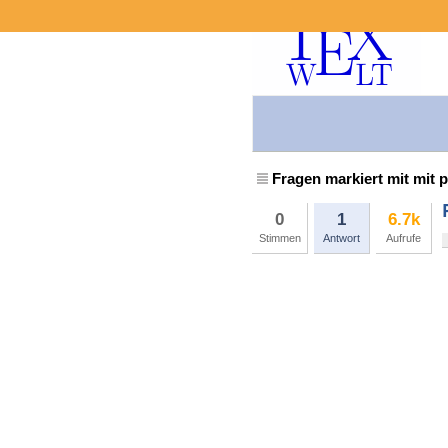
Fragen markiert mit mit p
0
1
6.7k
Stimmen
Antwort
Aufrufe