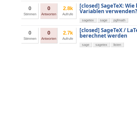
[closed] SageTeX: Wie
0
0
2.8k
Variablen verwenden
Stimmen
Antworten
Aufrufe
sagetex
sage
pgfmath
[closed] SageTeX / LaT
0
0
2.7k
berechnet werden
Stimmen
Antworten
Aufrufe
sage
sagetex
listen