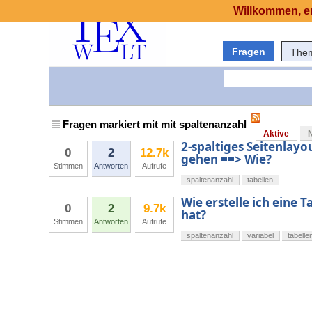
Willkommen, er
Fragen
The
Fragen markiert mit mit spaltenanzahl
Aktive
2-spaltiges Seitenlayou
0
2
12.7k
gehen ==> Wie?
Stimmen
Antworten
Aufrufe
spaltenanzahl
tabellen
Wie erstelle ich eine T
0
2
9.7k
hat?
Stimmen
Antworten
Aufrufe
spaltenanzahl
variabel
tabelle