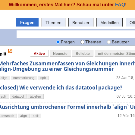
Willkommen, erstes Mal hier? Schau mal unter
FAQ
!
Fragen
Themen
Benutzer
Medaillen
Of
Fragen
Themen
Benutzer
plit
Aktive
Neueste
Beliebte
mit den meisten Sti
Mehrfaches Zusammenfassen von Gleichungen innerh
align-Umgebung zu einer Gleichungsnummer
28 Jan '18,
align
nummerierung
split
[closed] Wie verwende ich das datatool package?
07 Jul '16,
split
datatool
tabellen
Ausrichtung umbrochener Formel innerhalb `align`
12 Mär '16
amsmath
align
split