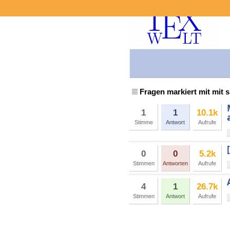
Fragen markiert mit mit s
1
1
10.1k
Stimme
Antwort
Aufrufe
0
0
5.2k
Stimmen
Antworten
Aufrufe
4
1
26.7k
Stimmen
Antwort
Aufrufe