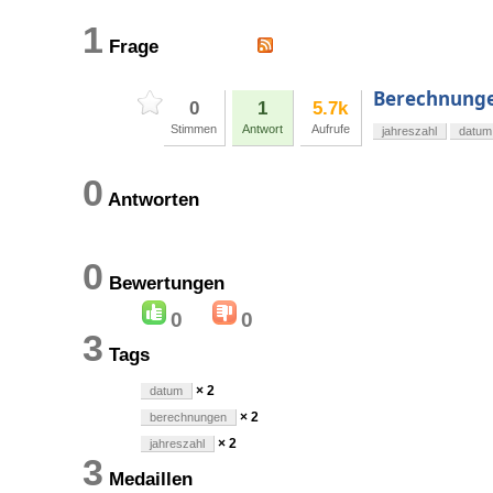
1
Frage
Berechnungen
0
1
5.7k
Stimmen
Antwort
Aufrufe
jahreszahl
datum
0
Antworten
0
Bewertungen
0
0
3
Tags
× 2
datum
× 2
berechnungen
× 2
jahreszahl
3
Medaillen