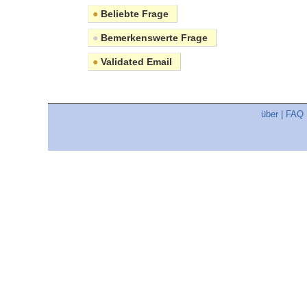
●
Beliebte Frage
●
Bemerkenswerte Frage
●
Validated Email
über
|
FAQ