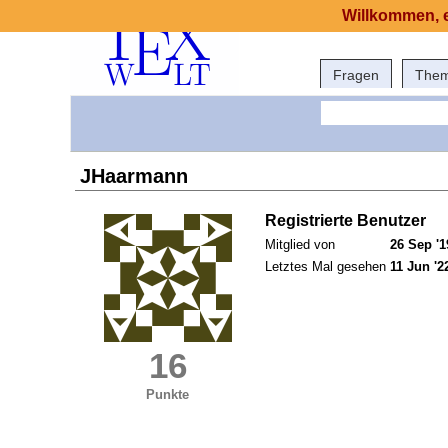
Willkommen, e
Fragen
The
JHaarmann
Registrierte Benutzer
Mitglied von
26 Sep '1
Letztes Mal gesehen
11 Jun '2
16
Punkte