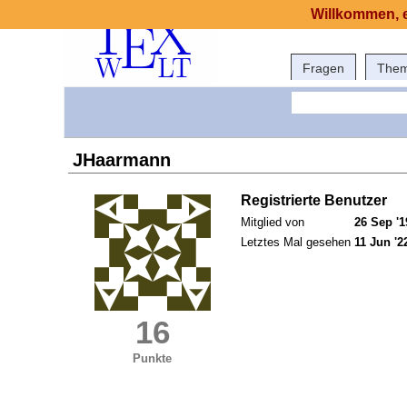
Willkommen, e
Fragen
The
JHaarmann
Registrierte Benutzer
Mitglied von
26 Sep '1
Letztes Mal gesehen
11 Jun '2
16
Punkte