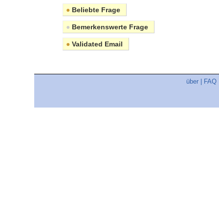
●
Beliebte Frage
●
Bemerkenswerte Frage
●
Validated Email
über
|
FAQ