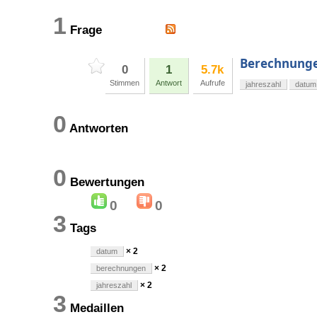
1
Frage
Berechnungen
0
1
5.7k
Stimmen
Antwort
Aufrufe
jahreszahl
datum
0
Antworten
0
Bewertungen
0
0
3
Tags
× 2
datum
× 2
berechnungen
× 2
jahreszahl
3
Medaillen