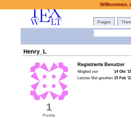
Willkommen, e
Fragen
The
Henry_L
Registrierte Benutzer
Mitglied von
14 Okt '1
Letztes Mal gesehen
15 Feb '2
1
Punkte