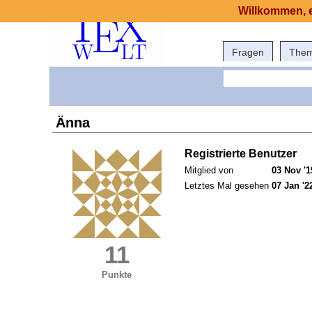
Willkommen, e
Fragen
The
Änna
Registrierte Benutzer
Mitglied von
03 Nov '1
Letztes Mal gesehen
07 Jan '2
11
Punkte