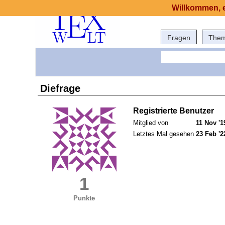
Willkommen, e
Fragen
The
Diefrage
Registrierte Benutzer
Mitglied von
11 Nov '1
Letztes Mal gesehen
23 Feb '2
1
Punkte