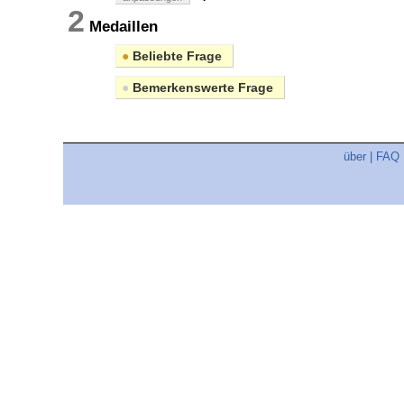
2
Medaillen
●
Beliebte Frage
●
Bemerkenswerte Frage
über
|
FAQ