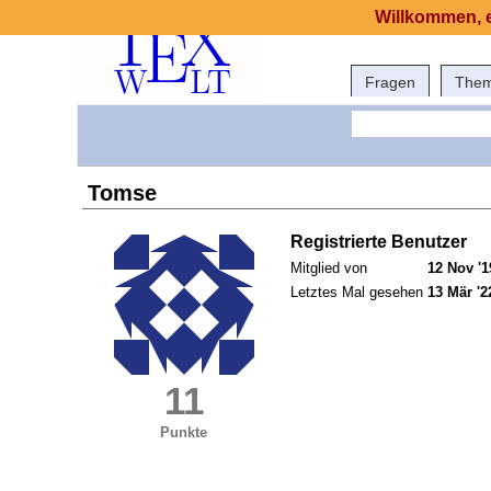
Willkommen, e
Fragen
The
Tomse
Registrierte Benutzer
Mitglied von
12 Nov '1
Letztes Mal gesehen
13 Mär '2
11
Punkte