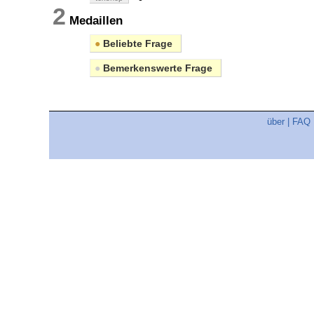
2
Medaillen
●
Beliebte Frage
●
Bemerkenswerte Frage
über
|
FAQ