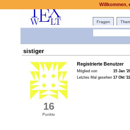
Willkommen, e
Fragen
The
sistiger
Registrierte Benutzer
Mitglied von
15 Jan '2
Letztes Mal gesehen
17 Okt '2
16
Punkte