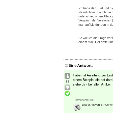
Ich habe den Titel und d
Natürlich kann auch die E
unterschiedlichen Alters
Vergleich der Versionen
man auf Meldungen in d
So wie ich die Frage ve
einem Mac. Der dritte und
Eine Antwort:
Habe mit Anleitung zur Erst
einem Beispiel die pdf-date
0
siehe da - bei allen Artikel
Permanenter link
Dieser Antwort ist "Commu