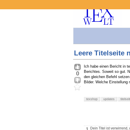
Leere Titelseit
Ich habe einen Bericht in t
Berichtes. Soweit so gut. 
0
den gleichen Befehl setzen 
Bilder. Welche Einstellung 
texshop
updates
titelsei
Dein Titel ist verwirrend
1