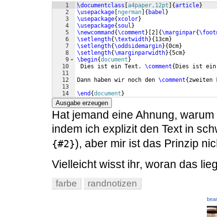
1
\documentclass
[
a4paper,12pt
]
{
article
}
2
\usepackage
[
ngerman
]
{
babel
}
3
\usepackage
{
xcolor
}
4
\usepackage
{
soul
}
5
\newcommand
{
\comment
}
[
2
]
{
\marginpar
{
\foot
6
\setlength
{
\textwidth
}
{
13cm
}
7
\setlength
{
\oddsidemargin
}
{
0cm
}
8
\setlength
{
\marginparwidth
}
{
5cm
}
9
\begin
{
document
}
10
 Dies ist ein Text. 
\comment
{
Dies ist ein
11
12
Dann haben wir noch den 
\comment
{
zweiten 
13
14
\end
{
document
}
Ausgabe erzeugen
Hat jemand eine Ahnung, warum d
indem ich explizit den Text in sc
), aber mir ist das Prinzip nic
{#2}
Vielleicht wisst ihr, woran das lie
farbe
randnotizen
bear