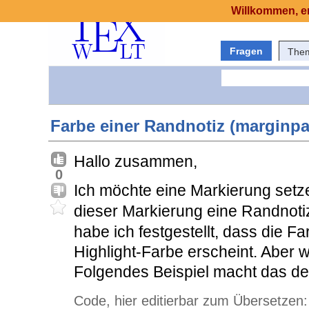
Willkommen, er
Fragen
The
Farbe einer Randnotiz (marginpar
Hallo zusammen,
0
Ich möchte eine Markierung setz
dieser Markierung eine Randnotiz
habe ich festgestellt, dass die 
Highlight-Farbe erscheint. Aber wa
Folgendes Beispiel macht das deu
Code, hier editierbar zum Übersetzen: