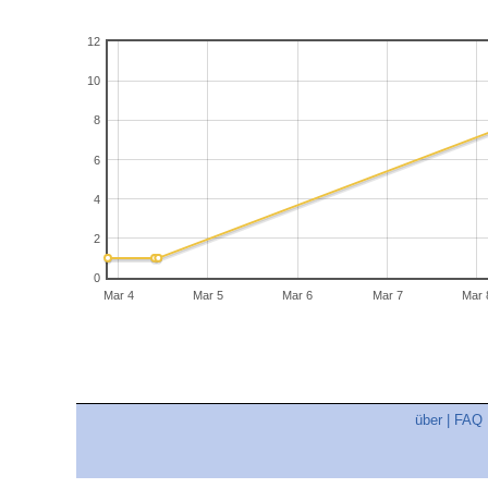
12
10
8
6
4
2
0
Mar 4
Mar 5
Mar 6
Mar 7
Mar 
über
|
FAQ