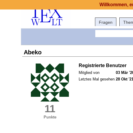
Willkommen, er
Fragen
The
Abeko
Registrierte Benutzer
Mitglied von
03 Mär '2
Letztes Mal gesehen
28 Okt '2
11
Punkte