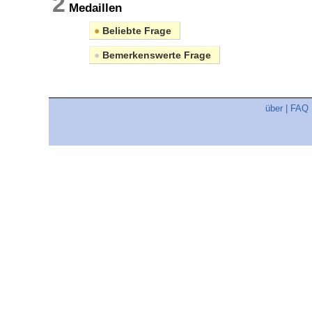
2
Medaillen
●
Beliebte Frage
●
Bemerkenswerte Frage
über
|
FAQ