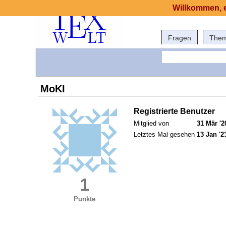
Willkommen, e
Fragen
The
MoKI
Registrierte Benutzer
Mitglied von
31 Mär '2
Letztes Mal gesehen
13 Jan '2
1
Punkte