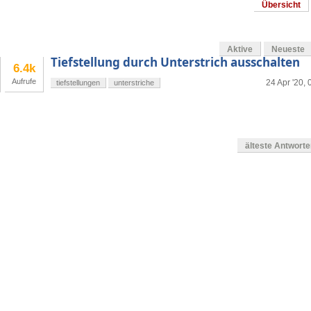
Übersicht
Aktive
Neueste
Tiefstellung durch Unterstrich ausschalten
6.4k
Aufrufe
24 Apr '20, 
tiefstellungen
unterstriche
älteste Antwort
en