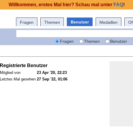
Willkommen, erstes Mal hier? Schau mal unter
FAQ
!
Benutzer
Fragen
Themen
Medaillen
Of
Fragen
Themen
Benutzer
Registrierte Benutzer
Mitglied von
23 Apr '20, 22:23
Letztes Mal gesehen
27 Sep '22, 01:06