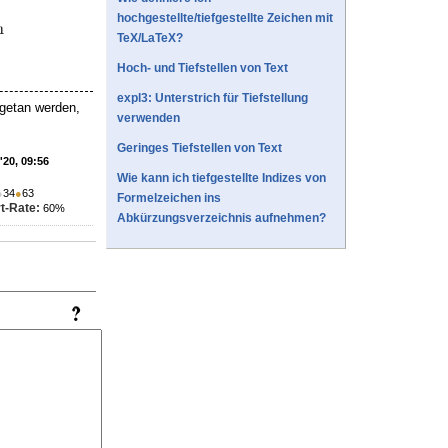
hochgestellte/tiefgestellte Zeichen mit
TeX/LaTeX?
Hoch- und Tiefstellen von Text
expl3: Unterstrich für Tiefstellung
 getan werden,
verwenden
Geringes Tiefstellen von Text
'20, 09:56
Wie kann ich tiefgestellte Indizes von
●
34
●
63
Formelzeichen ins
t-Rate:
60%
Abkürzungsverzeichnis aufnehmen?