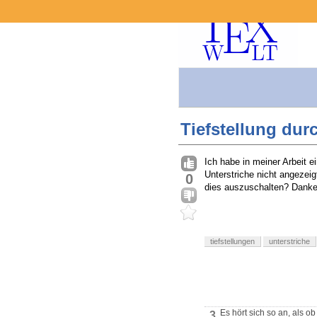
Tiefstellung dur
Ich habe in meiner Arbeit 
Unterstriche nicht angezeig
0
dies auszuschalten? Danke
tiefstellungen
unterstriche
Es hört sich so an, als o
3