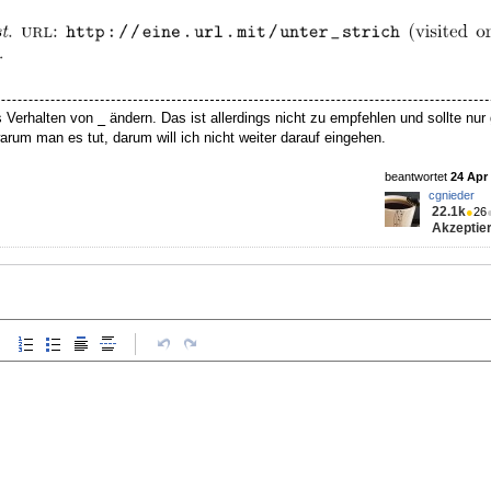
 Verhalten von
ändern. Das ist allerdings nicht zu empfehlen und sollte nur
_
um man es tut, darum will ich nicht weiter darauf eingehen.
beantwortet
24 Apr 
cgnieder
22.1k
●
26
Akzeptier