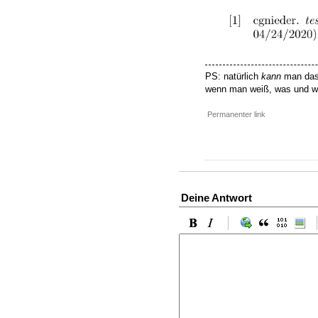
PS: natürlich
kann
man das
wenn man weiß, was und war
Permanenter link
Deine Antwort