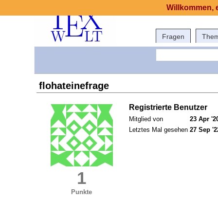
Willkommen, e
Fragen
The
flohateinefrage
Registrierte Benutzer
Mitglied von
23 Apr '2
Letztes Mal gesehen
27 Sep '2
1
Punkte