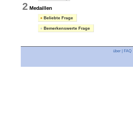
2
Medaillen
●
Beliebte Frage
●
Bemerkenswerte Frage
über
|
FAQ