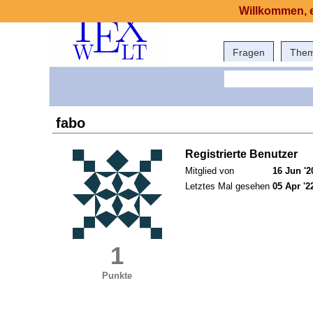
Willkommen, e
Fragen
The
fabo
Registrierte Benutzer
Mitglied von
16 Jun '2
Letztes Mal gesehen
05 Apr '2
1
Punkte