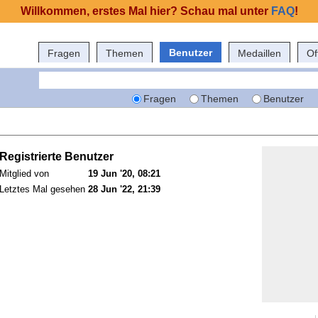
Willkommen, erstes Mal hier? Schau mal unter
FAQ
!
Benutzer
Fragen
Themen
Medaillen
Of
Fragen
Themen
Benutzer
Registrierte Benutzer
Mitglied von
19 Jun '20, 08:21
Letztes Mal gesehen
28 Jun '22, 21:39