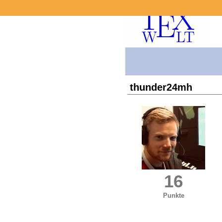
thunder24mh
16
Punkte