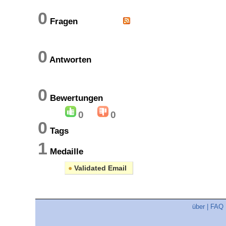
0
Fragen
0
Antworten
0
Bewertungen
0
0
0
Tags
1
Medaille
●
Validated Email
über
|
FAQ