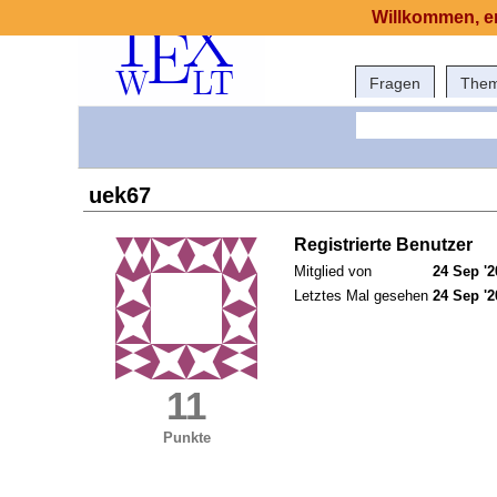
Willkommen, er
Fragen
The
uek67
Registrierte Benutzer
Mitglied von
24 Sep '2
Letztes Mal gesehen
24 Sep '2
11
Punkte