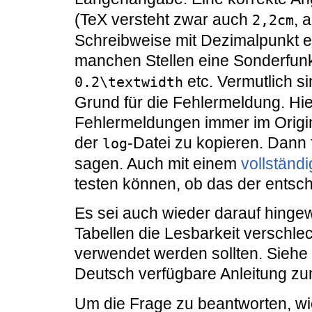
(TeX versteht zwar auch
, 
2,2cm
Schreibweise mit Dezimalpunkt 
manchen Stellen eine Sonderfunk
etc. Vermutlich s
0.2\textwidth
Grund für die Fehlermeldung. Hi
Fehlermeldungen immer im Origin
der
-Datei zu kopieren. Dann f
log
sagen. Auch mit einem
vollständ
testen können, ob das der entsch
Es sei auch wieder darauf hingewi
Tabellen die Lesbarkeit verschle
verwendet werden sollten. Siehe 
Deutsch verfügbare Anleitung z
Um die Frage zu beantworten, wi