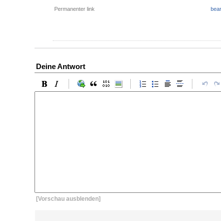
Permanenter link
bear
Deine Antwort
[Vorschau ausblenden]