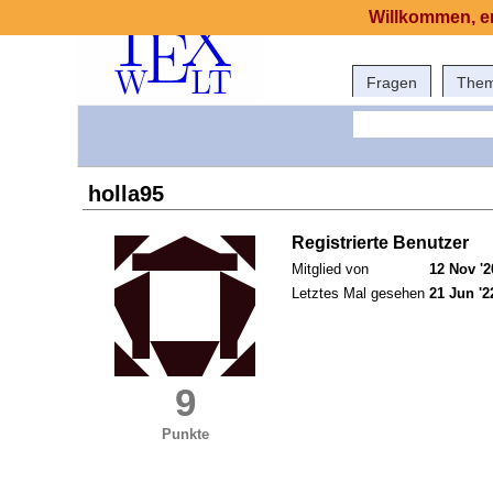
Willkommen, er
Fragen
The
holla95
Registrierte Benutzer
Mitglied von
12 Nov '2
Letztes Mal gesehen
21 Jun '2
9
Punkte