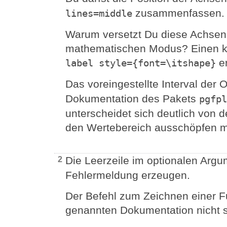
zusammenfassen.
lines=middle
Warum versetzt Du diese Achsen
mathematischen Modus? Einen kur
er
label style={font=\itshape}
Das voreingestellte Interval der 
Dokumentation des Pakets
pgfpl
unterscheidet sich deutlich von d
den Wertebereich ausschöpfen m
Die Leerzeile im optionalen Ar
2
Fehlermeldung erzeugen.
Der Befehl zum Zeichnen einer Fun
genannten Dokumentation nicht s