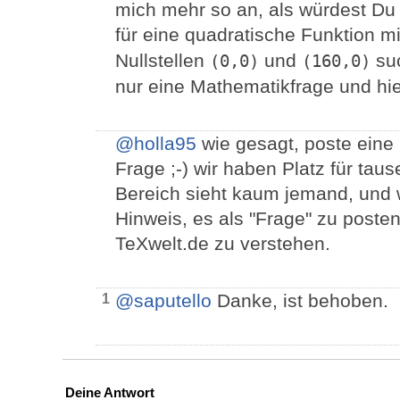
mich mehr so an, als würdest Du 
für eine quadratische Funktion 
Nullstellen
und
su
(0,0)
(160,0)
nur eine Mathematikfrage und hier
@holla95
wie gesagt, poste eine
Frage ;-) wir haben Platz für tau
Bereich sieht kaum jemand, und 
Hinweis, es als "Frage" zu posten
TeXwelt.de zu verstehen.
@saputello
Danke, ist behoben.
1
Deine Antwort