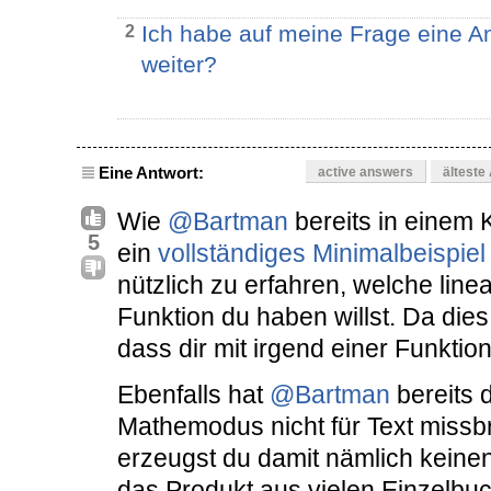
Ich habe auf meine Frage eine 
2
weiter?
Eine Antwort:
active answers
älteste
Wie
@Bartman
bereits in einem
5
ein
vollständiges Minimalbeispiel
nützlich zu erfahren, welche lin
Funktion du haben willst. Da dies n
dass dir mit irgend einer Funktion 
Ebenfalls hat
@Bartman
bereits 
Mathemodus nicht für Text missbr
erzeugst du damit nämlich keinen
das Produkt aus vielen Einzelbu