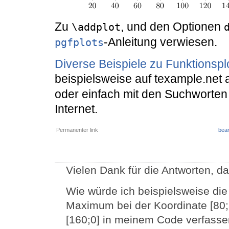
Zu
, und den Optionen
\addplot
-Anleitung verwiesen.
pgfplots
Diverse Beispiele zu Funktionspl
beispielsweise auf texample.net 
oder einfach mit den Suchworten
Internet.
Permanenter link
bear
Vielen Dank für die Antworten, da
Wie würde ich beispielsweise die
Maximum bei der Koordinate [80;8
[160;0] in meinem Code verfass