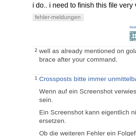
i do.. i need to finish this file 
fehler-meldungen
bear
well as already mentioned on gol
2
brace after your command.
Crossposts bitte immer unmittelba
1
Wenn auf ein Screenshot verwies
sein.
Ein Screenshot kann eigentlich n
ersetzen.
Ob die weiteren Fehler ein Folge