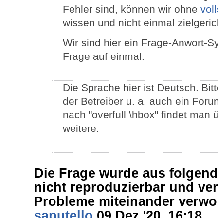
Fehler sind, können wir ohne
vol
wissen und nicht einmal zielgeric
Wir sind hier ein Frage-Anwort-S
Frage auf einmal.
Die Sprache hier ist Deutsch. Bitt
der Betreiber u. a. auch ein For
nach "overfull \hbox" findet man
weitere.
Die Frage wurde aus folgen
nicht reproduzierbar und ver
Probleme miteinander verwo
saputello
09 Dez '20, 16:18