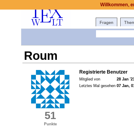
Willkommen, er
Fragen
The
Roum
Registrierte Benutzer
Mitglied von
28 Jan '2
Letztes Mal gesehen
07 Jan, 0
51
Punkte