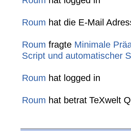
Roum
hat logged in
Roum
hat die E-Mail Adress
Roum
fragte
Minimale Prä
Script und automatischer 
Roum
hat logged in
Roum
hat betrat TeXwelt 