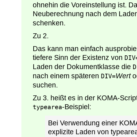
ohnehin die Voreinstellung ist. 
Neuberechnung nach dem Lade
schenken.
Zu 2.
Das kann man einfach ausprobiere
tiefere Sinn der Existenz von
DIV
Laden der Dokumentklasse die
D
nach einem späteren
Wert
o
DIV=
suchen.
Zu 3. heißt es in der KOMA-Scrip
-Beispiel:
typearea
Bei Verwendung einer KOMA-
explizite Laden von typearea