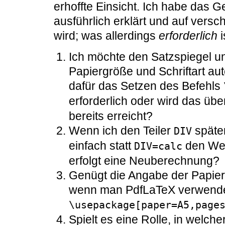
erhoffte Einsicht. Ich habe das Ge
ausführlich erklärt und auf vers
wird; was allerdings
erforderlich
i
Ich möchte den Satzspiegel un
Papiergröße und Schriftart au
dafür das Setzen des Befehls
erforderlich oder wird das üb
bereits erreicht?
Wenn ich den Teiler
späte
DIV
einfach statt
den Wer
DIV=calc
erfolgt eine Neuberechnung?
Genügt die Angabe der Papie
wenn man PdfLaTeX verwende
\usepackage[paper=A5,page
Spielt es eine Rolle, in welch