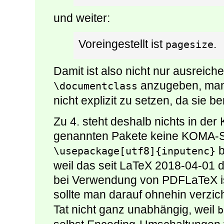
und weiter:
Voreingestellt ist
.
pagesize
Damit ist also nicht nur ausreich
anzugeben, man
\documentclass
nicht explizit zu setzen, da sie ber
Zu 4. steht deshalb nichts in der
genannten Pakete keine KOMA-Sc
b
\usepackage[utf8]{inputenc}
weil das seit LaTeX 2018-04-01 
bei Verwendung von PDFLaTeX i
sollte man darauf ohnehin verzic
Tat nicht ganz unabhängig, weil
b