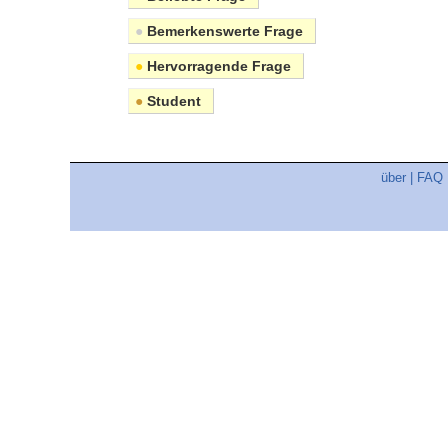
●
Bemerkenswerte Frage
●
Hervorragende Frage
●
Student
über
|
FAQ