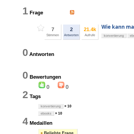
1
Frage
Wie kann ma
7
2
21.4k
Stimmen
Antworten
Aufrufe
konvertierung
eb
0
Antworten
0
Bewertungen
0
0
2
Tags
× 10
konvertierung
× 10
ebooks
4
Medaillen
●
Beliebte Frage