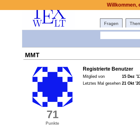
Willkommen, e
Fragen
The
MMT
Registrierte Benutzer
Mitglied von
15 Dez '1
Letztes Mal gesehen
21 Okt '2
71
Punkte