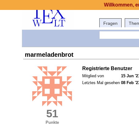
Willkommen, er
Fragen
The
marmeladenbrot
Registrierte Benutzer
Mitglied von
15 Jun '2
Letztes Mal gesehen
08 Feb '2
51
Punkte