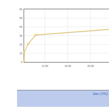
60
50
40
30
20
10
0
12:00
16:00
20:00
über
|
FAQ