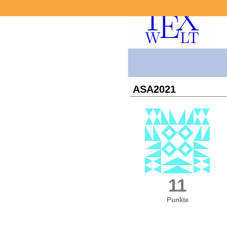
ASA2021
11
Punkte