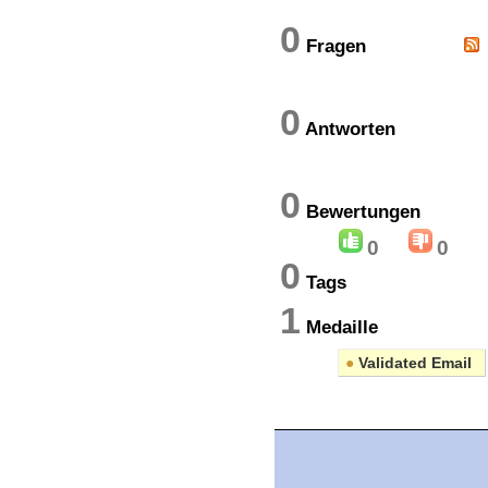
0
Fragen
0
Antworten
0
Bewertung
0
0
0
Tags
1
Medaille
●
Validated Email