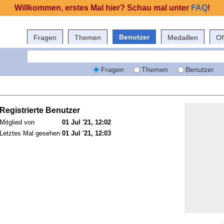
Willkommen, erstes Mal hier? Schau mal unter
FAQ
!
Benutzer
Fragen
Themen
Medaillen
Of
Fragen
Themen
Benutzer
Registrierte Benutzer
Mitglied von
01 Jul '21, 12:02
Letztes Mal gesehen
01 Jul '21, 12:03