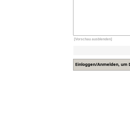
[Vorschau ausblenden]