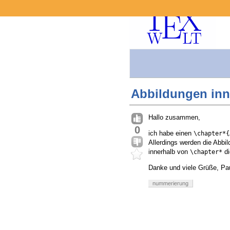
Abbildungen inn
Hallo zusammen,
0
ich habe einen
\chapter*{
Allerdings werden die Abbi
innerhalb von
di
\chapter*
Danke und viele Grüße, Pa
nummerierung