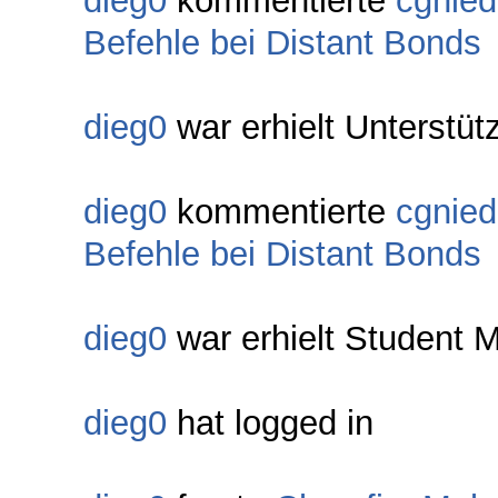
dieg0
kommentierte
cgnied
Befehle bei Distant Bonds
dieg0
war erhielt Unterstüt
dieg0
kommentierte
cgnied
Befehle bei Distant Bonds
dieg0
war erhielt Student M
dieg0
hat logged in