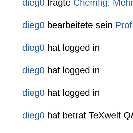
dieg0
fragte
Chemfig: Mehre
dieg0
bearbeitete sein
Profi
dieg0
hat logged in
dieg0
hat logged in
dieg0
hat logged in
dieg0
hat betrat TeXwelt 