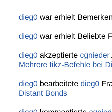
dieg0
war erhielt Bemerken
dieg0
war erhielt Beliebte 
dieg0
akzeptierte
cgnieder
Mehrere tikz-Befehle bei D
dieg0
bearbeitete
dieg0
Fr
Distant Bonds