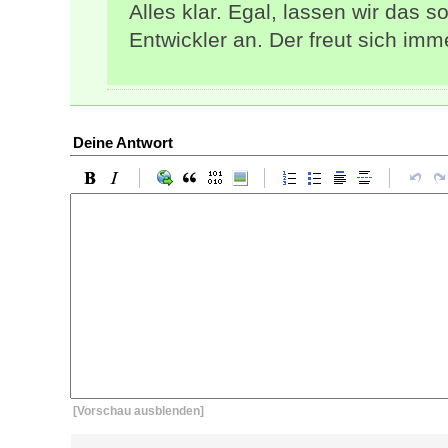
Alles klar. Egal, lassen wir das s
Entwickler an. Der freut sich imm
Deine Antwort
[Vorschau ausblenden]