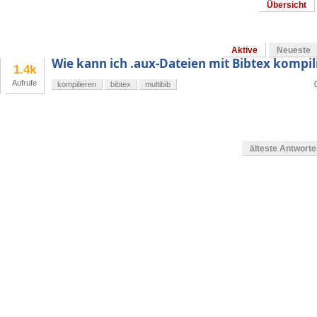
Übersicht
Aktive
Neueste
Wie kann ich .aux-Dateien mit Bibtex kompil
1.4k
Aufrufe
kompilieren
bibtex
multibib
älteste Antwort
en