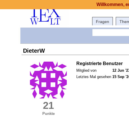
Willkommen, er
Fragen
The
DieterW
Registrierte Benutzer
Mitglied von
12 Jun '2
Letztes Mal gesehen
15 Sep '2
21
Punkte