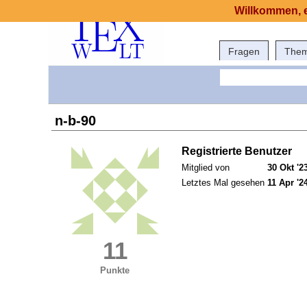
Willkommen, e
Fragen
The
n-b-90
Registrierte Benutzer
Mitglied von
30 Okt '2
Letztes Mal gesehen
11 Apr '2
11
Punkte