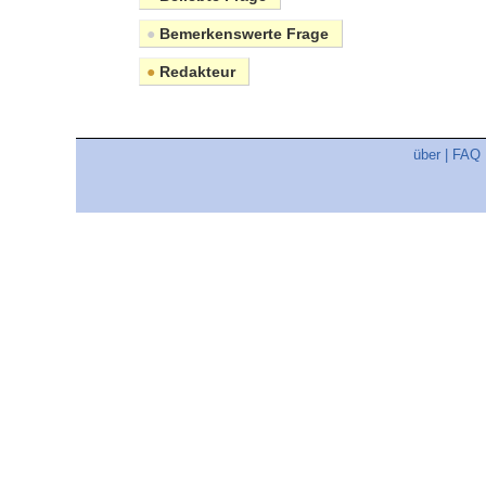
●
Bemerkenswerte Frage
●
Redakteur
über
|
FAQ