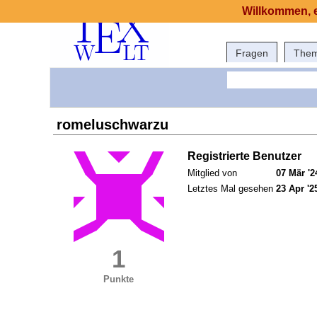
Willkommen, e
Fragen
The
romeluschwarzu
Registrierte Benutzer
Mitglied von
07 Mär '2
Letztes Mal gesehen
23 Apr '2
1
Punkte