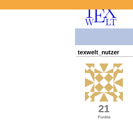
texwelt_nutzer
21
Punkte