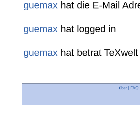
guemax
hat die E-Mail Adre
guemax
hat logged in
guemax
hat betrat TeXwel
über
|
FAQ