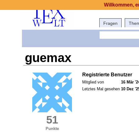
Willkommen, er
Fragen
The
guemax
Registrierte Benutzer
Mitglied von
16 Mär '2
Letztes Mal gesehen
10 Dez '2
51
Punkte