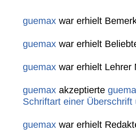
guemax
war erhielt Bemer
guemax
war erhielt Belieb
guemax
war erhielt Lehrer 
guemax
akzeptierte
guema
Schriftart einer Überschrif
guemax
war erhielt Redakt