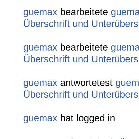
guemax
bearbeitete
guem
Überschrift und Unterübers
guemax
bearbeitete
guem
Überschrift und Unterübers
guemax
antwortetest
guem
Überschrift und Unterübers
guemax
hat logged in