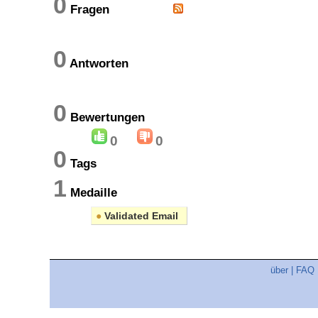
0
Fragen
0
Antworten
0
Bewertungen
0
0
0
Tags
1
Medaille
●
Validated Email
über
|
FAQ