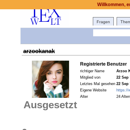
Willkommen, er
Fragen
The
arzookanak
Registrierte Benutzer
richtiger Name
Arzoo 
Mitglied von
22 Sep 
Letztes Mal gesehen
22 Sep 
Eigene Website
https:/
Alter
24 Alter
Ausgesetzt