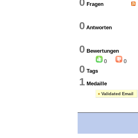
0
Fragen
0
Antworten
0
Bewertung
0
0
0
Tags
1
Medaille
●
Validated Email