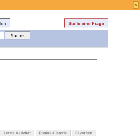
Anmelden
über
FAQ
×
fen
Stelle eine Frage
Letzte Aktivität
Punkte-Historie
Favoriten