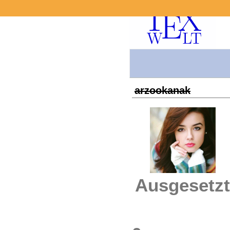
arzookanak
Ausgesetzt